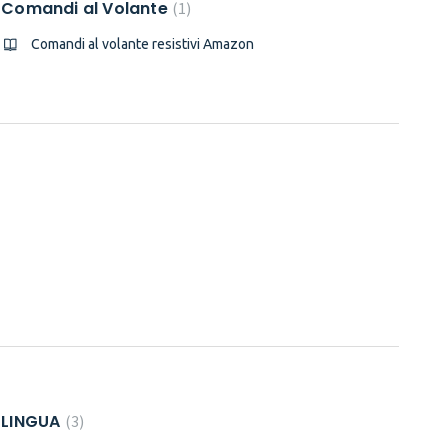
Comandi al Volante
1
Comandi al volante resistivi Amazon
LINGUA
3