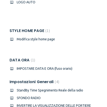
LOGO AUTO
STYLE HOME PAGE
1
Modifica style home page
DATA ORA
1
IMPOSTARE DATA E ORA (fuso orario)
Impostazioni Generali
4
StandBy Time Spegnimento Reale della radio
SFONDO RADIO
INVERTIRE LA VISUALIZZAZIONE DELLE PORTIERE